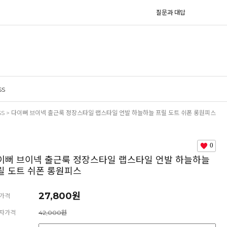
질문과 대답
SS
SS
> 다이뻐 브이넥 출근룩 정장스타일 랩스타일 언발 하늘하늘 프릴 도트 쉬폰 롱원피스
0
이뻐 브이넥 출근룩 정장스타일 랩스타일 언발 하늘하늘
릴 도트 쉬폰 롱원피스
27,800원
가격
자가격
42,000원