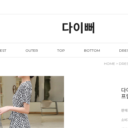
다이뻐
EST
OUTER
TOP
BOTTOM
DRE
HOME
>
DRE
다
프
판매
소비