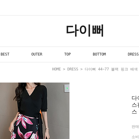
다이뻐
BEST
OUTER
TOP
BOTTOM
DRESS
HOME
>
DRESS
> 다이뻐 44~77 블랙 핑크 
다
스
스
판매
소비