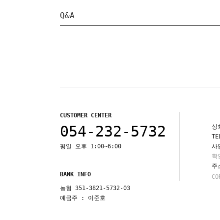
Q&A
CUSTOMER CENTER
054-232-5732
상
TE
평일 오후 1:00~6:00
사
확
주
BANK INFO
CO
농협 351-3821-5732-03
예금주 : 이준호