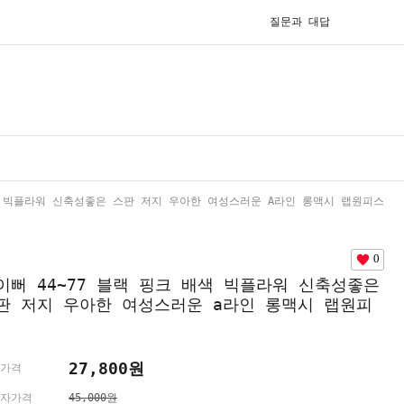
질문과 대답
배색 빅플라워 신축성좋은 스판 저지 우아한 여성스러운 A라인 롱맥시 랩원피스
0
이뻐 44~77 블랙 핑크 배색 빅플라워 신축성좋은
판 저지 우아한 여성스러운 a라인 롱맥시 랩원피
27,800원
가격
자가격
45,000원