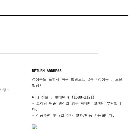
RETURN ADDRESS
경상북도 포항시 북구 법원로1, 2층 (장성동 , 모던
빌딩)
자정보
택배 정보 : 롯데택배 (1588-2121)
- 고객님 단순 변심일 경우 택배비 고객님 부담입니
다.
- 상품수령 후 7일 이내 교환/반품 가능합니다.