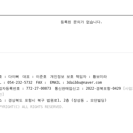
등록된 문의가 없습니다.
호 : 다이뻐
대표 : 이준호
개인정보 보호 책임자 : 황보미라
L : 054-232-5732
FAX :
EMAIL : 3daibbu@naver.com
업자등록번호 : 772-27-00873
통신판매업신고 : 2022-경북포항-0429
[사업
인]
소 : 경상북도 포항시 북구 법원로1, 2층 (장성동 , 모던빌딩)
PYRIGHT(C) ALL RIGHTS RESERVED.