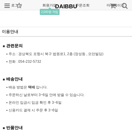
로그인
회원가입
DAIBBU
주문조회
마이페이지
2,000원 적립
이용안내
관련문의
주소 : 경상북도 포항시 북구 법원로1, 2층 (장성동 , 모던빌딩)
전화 :
054-232-5732
배송안내
배송 방법은
택배
입니다.
주문하신 날로부터 3~6일 안에 받을 수 있습니다.
온라인 입금시 입금 확인 후 3~6일
신용카드 결제 시 주문 후 3~6일
반품안내