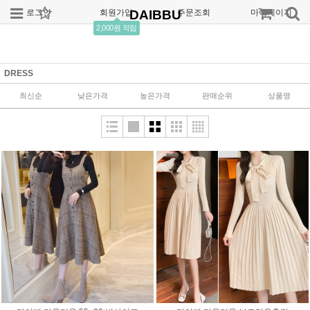
로그인
회원가입
DAIBBU
주문조회
마이페이지
2,000원 적립
DRESS
최신순
낮은가격
높은가격
판매순위
상품명