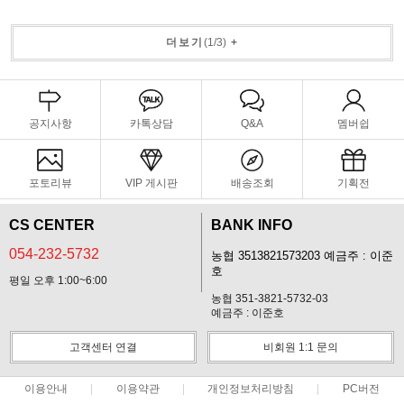
더보기
(
1
/
3
)
+
공지사항
카톡상담
Q&A
멤버쉽
포토리뷰
VIP 게시판
배송조회
기획전
CS CENTER
BANK INFO
054-232-5732
농협 3513821573203 예금주 : 이준
호
평일 오후 1:00~6:00
농협 351-3821-5732-03
예금주 : 이준호
고객센터 연결
비회원 1:1 문의
이용안내
이용약관
개인정보처리방침
PC버전